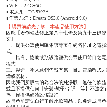
∎WiFi：2.4G+5G
∎電源孔：DC 5V/2A
∎作業系統：Dream OS3.0 (Android 9.0)
【 購買前請先了解，本產品使用方法】
因應【著作權法修正第八十七條及第九十三條條
文】
一、提供公眾使用匯集該等著作網路位址之電腦
式。
二、指導、協助或預設路徑供公眾使用前目之電
程式。
三、製造、輸入或銷售載有第一目之電腦程式之
備或器材。
因此我們所販售的為合法的純淨版，無任何軟體
並且不提供任何【安裝/教學/引導…等】不法之
為，僅提供硬體設備諮詢
故購買前請先自行了解此款商品，以免造成購買