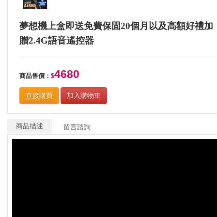
夢想機上盒即送免費保固20個月以及高額好禮加
贈2.4G語音遙控器
4680
商品售價：
$
直接購買
加入購物車
商品描述
留言諮詢