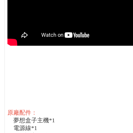
原廠配件：
夢想盒子主機*1
電源線*1