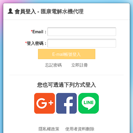
會員登入 -
匯康電解水機代理
*
Email：
*
登入密碼：
E-mail帳號登入
忘記密碼
立即註冊
您也可透過下列方式登入
隱私權政策
使用者資料刪除