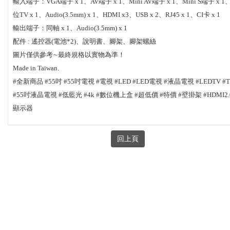
輸入端子：VGA端子 x 1、AV端子 x 1、Mini AV端子 x 1、Mini S端子 x 1
位TV x 1、Audio(3.5mm) x 1、HDMI x3、USB x 2、RJ45 x 1、CI卡 x 1
輸出端子：同軸 x 1、Audio(3.5mm) x 1
配件 : 遙控器(電池*2)、說明書、腳架、腳架螺絲
圖片僅供參考∼最終規格以實物為準！
Made in Taiwan.
#全新商品 #55吋 #55吋電視 #電視 #LED #LED電視 #液晶電視 #LEDTV #
#55吋液晶電視 #低藍光 #4k #數位機上盒 #超低價 #特價 #壁掛架 #HDMI2.0
顯示器