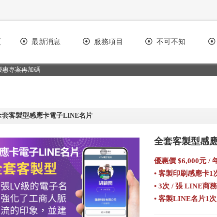
頁
最新消息
服務項目
不可不知
碼
 全套客製型感應卡電子LINE名片
全套客製型感應
優惠價 $6,000元 / 
• 客製印刷感應卡1
• 3次 / 張 LINE
• 客製LINE名片1次