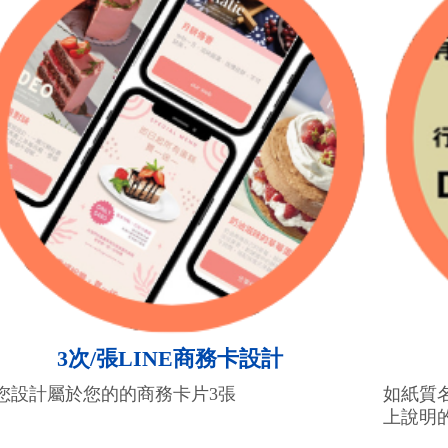
3次/張LINE商務卡設計
您設計屬於您的的商務卡片3張
如紙質
上說明