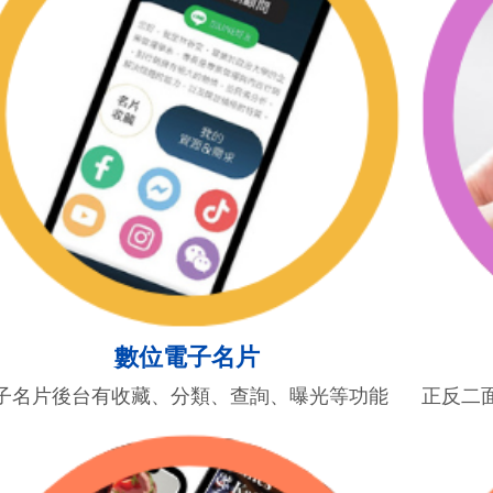
數位電子名片
子名片後台有收藏、分類、查詢、曝光等功能
正反二