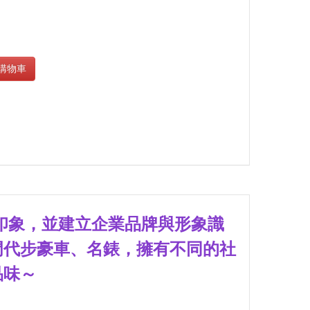
購物車
印象，並建立企業品牌與形象識
門代步豪車、名錶，擁有不同的社
品味～