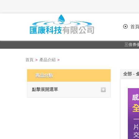
首
三倍券優惠專案再加
首頁
產品介紹
>
>
全部
-
商品分類
點擊展開選單