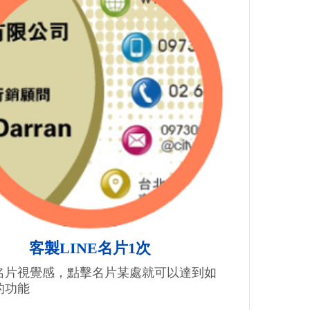
客製LINE名片1次
名片視覺感，點擊名片某處就可以達到如
的功能