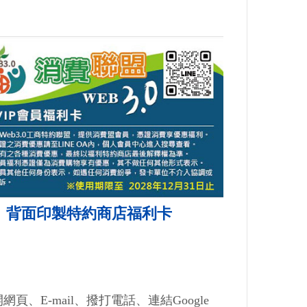
背面印製特約商店福利卡
E-mail、撥打電話、連結Google