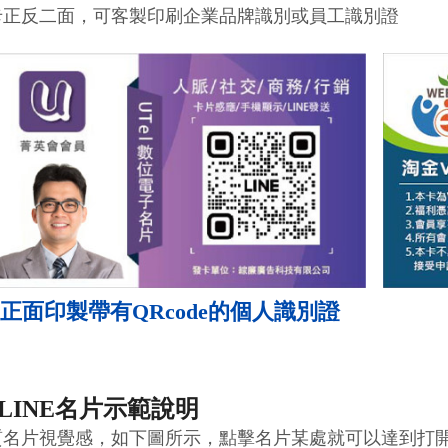
卡正反二面，可客製印刷企業品牌識別或員工識別證
正面印製帶有QRcode的個人識別證
LINE名片示範說明
名片視覺感，如下圖所示，點擊名片某處就可以達到打開網頁、