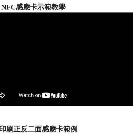
el NFC感應卡示範教學
印刷正反二面感應卡範例