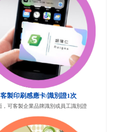
客製印刷感應卡/識別證1次
面，可客製企業品牌識別或員工識別證