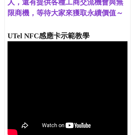
人，還有提供各種工商交流機會與無
限商機，等待大家來獲取永續價值～
UTel NFC感應卡示範教學