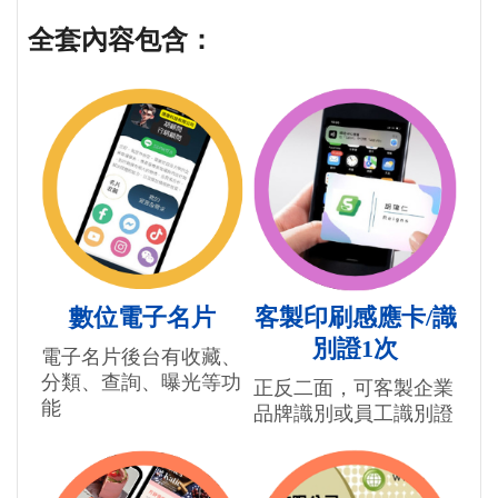
全套內容包含：
數位電子名片
客製印刷感應卡/識
別證1次
電子名片後台有收藏、
分類、查詢、曝光等功
正反二面，可客製企業
能
品牌識別或員工識別證