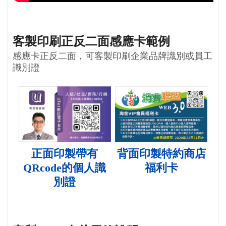
客製印刷正反二面感應卡範例
感應卡正反二面，可客製印刷企業品牌識別或員工
識別證
正面印製帶有
背面印製特約商店
QRcode的個人識
福利卡
別證