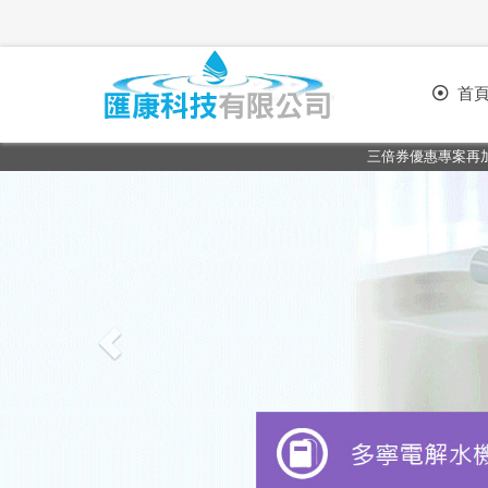
首
三倍券優惠專案再加碼