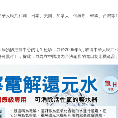
中華人民共和國、日本、美國、加拿大、俄羅斯、韓國、台灣等1
病預防控制中心的衛生檢驗，並於2006年6月取得中華人民共
許可批件》，據此，成為在中國境內合法銷售的進口制水機產品