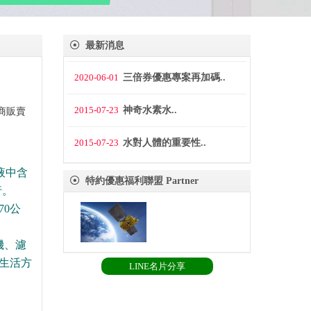
最新消息
2020-06-01
三倍券優惠專案再加碼..
2015-07-23
神奇水素水..
商販賣
2015-07-23
水對人體的重要性..
液中含
特約優惠福利聯盟 Partner
行。
0公
機、濾
生活方
LINE名片分享