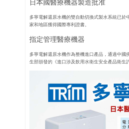
日本國醫療機器製造批准
多寧電解還原水機的雙自動切換式製水系統已於
家和地區獲得國際專利證書。
指定管理醫療機器
多寧電解還原水機作為整機進口產品，通過中國疾
生部頒發的《進口涉及飲用水衛生安全產品衛生