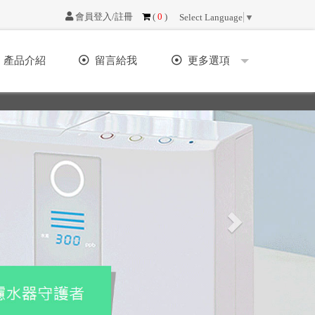
會員登入/註冊
(
0
)
Select Language
▼
產品介紹
留言給我
更多選項