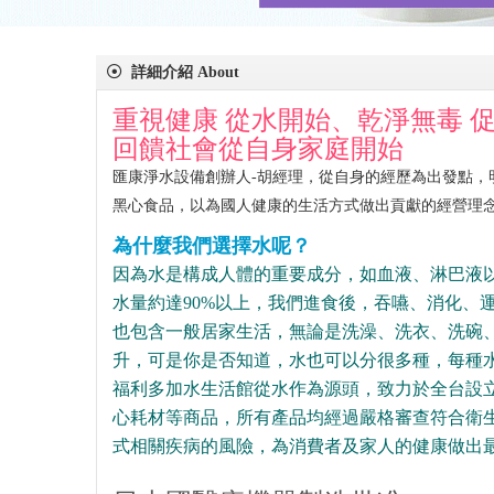
詳細介紹 About
重視健康 從水開始、乾淨無毒 
回饋社會從自身家庭開始
匯康淨水設備創辦人-胡經理，從自身的經歷為出發點
黑心食品，以為國人健康的生活方式做出貢獻的經營理
為什麼我們選擇水呢？
因為水是構成人體的重要成分，如血液、淋巴液以
水量約達90%以上，我們進食後，吞嚥、消化、
也包含一般居家生活，無論是洗澡、洗衣、洗碗、
升，可是你是否知道，水也可以分很多種，每種
福利多加水生活館從水作為源頭，致力於全台設
心耗材等商品，所有產品均經過嚴格審查符合衛生
式相關疾病的風險，為消費者及家人的健康做出